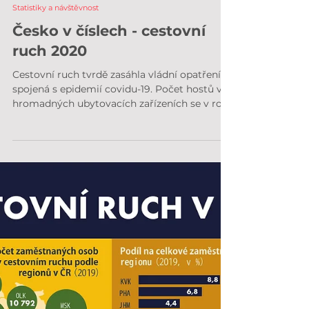
26. 11. 2022
Statistiky a návštěvnost
Česko v číslech - cestovní
ruch 2020
Cestovní ruch tvrdě zasáhla vládní opatření
spojená s epidemií covidu-19. Počet hostů v
hromadných ubytovacích zařízeních se v roce
2020...