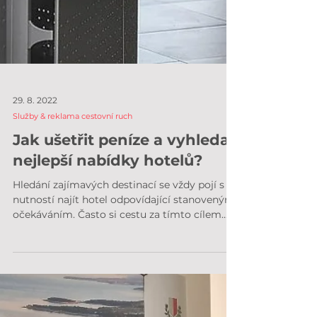
29. 8. 2022
Služby & reklama cestovní ruch
Jak ušetřit peníze a vyhledat
nejlepší nabídky hotelů?
Hledání zajímavých destinací se vždy pojí s
nutností najít hotel odpovídající stanoveným
očekáváním. Často si cestu za tímto cílem...