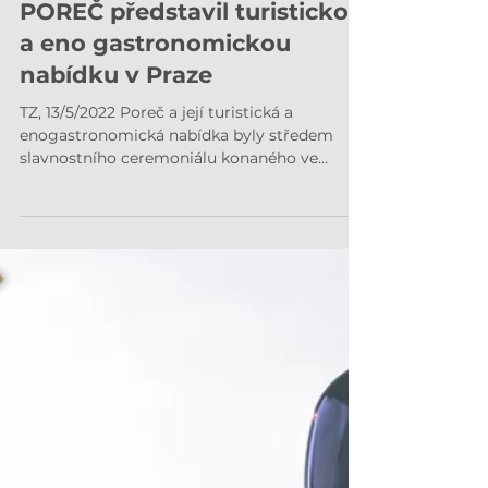
15. 5. 2022
Destinační marketing
POREČ představil turistickou
a eno gastronomickou
nabídku v Praze
TZ, 13/5/2022 Poreč a její turistická a
enogastronomická nabídka byly středem
slavnostního ceremoniálu konaného ve
středu 11.5. v Praze,...