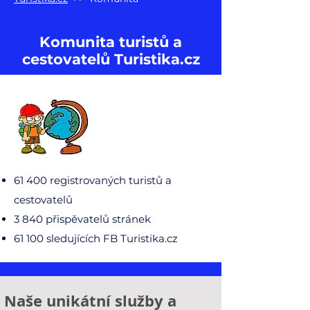
Komunita turistů a
cestovatelů Turistika.cz
61 400 registrovaných turistů a
cestovatelů
3 840 přispěvatelů stránek
61 100 sledujících FB Turistika.cz
Naše unikátní služby a