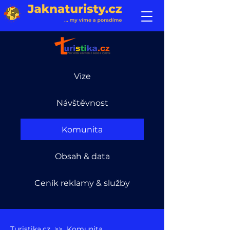
Vize
Návštěvnost
Komunita
Obsah & data
Ceník reklamy & služby
Turistika.cz
>> Komunita