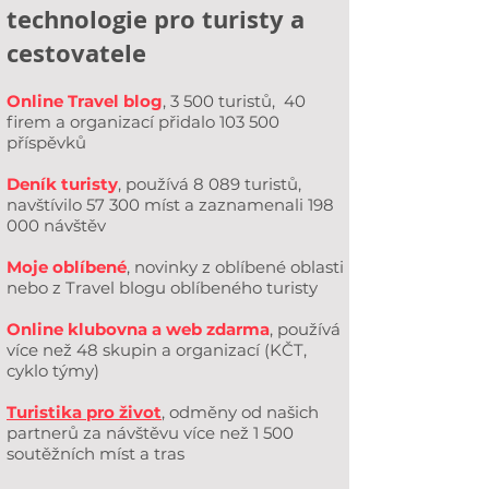
technologie pro turisty a
cestovatele
Online Travel blog
, 3 500 turistů, 40
firem a organizací přidalo 103 500
příspěvků
Deník turisty
, používá 8 089 turistů,
navštívilo 57 300 míst a zaznamenali 198
000 návštěv
Moje oblíbené
, novinky z oblíbené oblasti
nebo z Travel blogu oblíbeného turisty
Online klubovna a web zdarma
, používá
více než 48 skupin a organizací (KČT,
cyklo týmy)
Turistika pro život
, odměny od našich
partnerů za návštěvu více než 1 500
soutěžních míst a tras