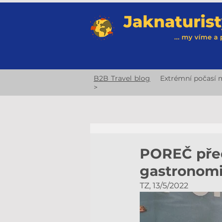
B2B Travel blog
Extrémní počasí m
>
POREČ předs
gastronomi
TZ, 13/5/2022