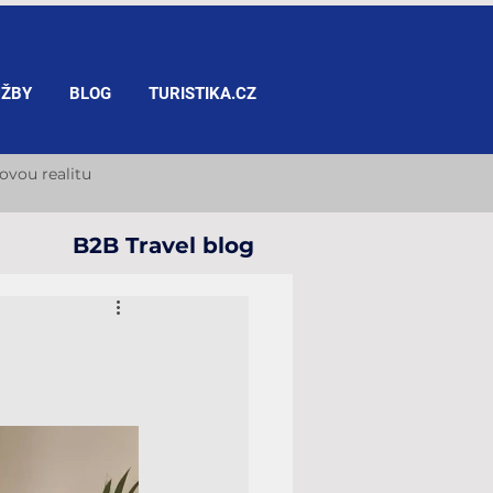
UŽBY
BLOG
TURISTIKA.CZ
ovou realitu
B2B Travel blog