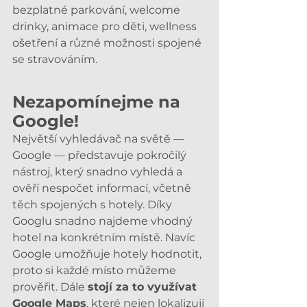
bezplatné parkování, welcome 
drinky, animace pro děti, wellness 
ošetření a různé možnosti spojené 
se stravováním. 
Nezapomínejme na 
Google!
Největší vyhledávač na světě — 
Google — představuje pokročilý 
nástroj, který snadno vyhledá a 
ověří nespočet informací, včetně 
těch spojených s hotely. Díky 
Googlu snadno najdeme vhodný 
hotel na konkrétním místě. Navíc 
Google umožňuje hotely hodnotit, 
proto si každé místo můžeme 
prověřit. Dále 
stojí za to využívat 
Google Maps
, které nejen lokalizují 