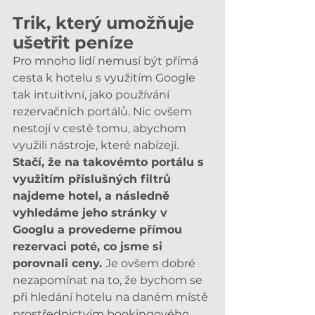
Trik, který umožňuje 
ušetřit peníze
Pro mnoho lidí nemusí být přímá 
cesta k hotelu s využitím Google 
tak intuitivní, jako používání 
rezervačních portálů. Nic ovšem 
nestojí v cestě tomu, abychom 
využili nástroje, které nabízejí. 
Stačí, že na takovémto portálu s 
využitím příslušných filtrů 
najdeme hotel, a následně 
vyhledáme jeho stránky v 
Googlu a provedeme přímou 
rezervaci poté, co jsme si 
porovnali ceny. 
Je ovšem dobré 
nezapomínat na to, že bychom se 
při hledání hotelu na daném místě 
prostřednictvím bookingového 