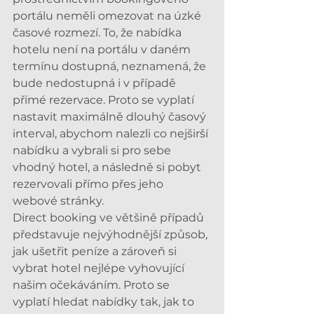
portálu neměli omezovat na úzké 
časové rozmezí. To, že nabídka 
hotelu není na portálu v daném 
termínu dostupná, neznamená, že 
bude nedostupná i v případě 
přímé rezervace. Proto se vyplatí 
nastavit maximálně dlouhý časový 
interval, abychom nalezli co nejširší 
nabídku a vybrali si pro sebe 
vhodný hotel, a následně si pobyt 
rezervovali přímo přes jeho 
webové stránky.
Direct booking ve většině případů 
představuje nejvýhodnější způsob, 
jak ušetřit peníze a zároveň si 
vybrat hotel nejlépe vyhovující 
našim očekáváním. Proto se 
vyplatí hledat nabídky tak, jak to 