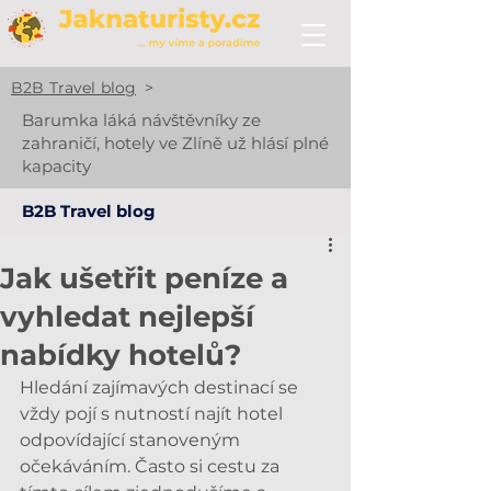
B2B Travel blog
>
Barumka láká návštěvníky ze
zahraničí, hotely ve Zlíně už hlásí plné
kapacity
B2B Travel blog
Jak ušetřit peníze a
vyhledat nejlepší
nabídky hotelů?
Hledání zajímavých destinací se 
vždy pojí s nutností najít hotel 
odpovídající stanoveným 
očekáváním. Často si cestu za 