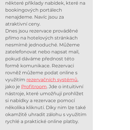
některé příklady nabídek, které na 
bookingových portálech 
nenajdeme. Navíc jsou za 
atraktivní ceny. 
Dnes jsou rezervace prováděné 
přímo na hotelových stránkách 
nesmírně jednoduché. Můžeme 
zatelefonovat nebo napsat mail, 
pokud dáváme přednost této 
formě komunikace. Rezervaci 
rovněž můžeme podat online s 
využitím 
rezervačních systémů
, 
jako je 
Profitroom
. Jde o intuitivní 
nástroje, které umožňují prohlížet 
si nabídky a rezervace pomocí 
několika kliknutí. Díky nim lze také 
okamžitě uhradit zálohu s využitím 
rychlé a praktické online platby. 