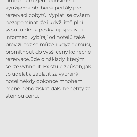
tímto cílem zjednodušíme a 
využijeme oblíbené portály pro 
rezervaci pobytů. Vyplatí se ovšem 
nezapomínat, že i když jistě plní 
svou funkci a poskytují spoustu 
informací, vybírají od hotelů také 
provizi, což se může, i když nemusí, 
promítnout do vyšší ceny konečné 
rezervace. Jde o náklady, kterým 
se lze vyhnout. Existuje způsob, jak 
to udělat a zaplatit za vybraný 
hotel někdy dokonce mnohem 
méně nebo získat další benefity za 
stejnou cenu.