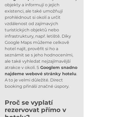
objekty a informují o jejich 
existenci, ale také umožňují 
prohlédnout si okolí a určit 
vzdálenost od zajímavých 
turistických objektů nebo 
infrastruktury, např. letiště. Díky 
Google Maps můžeme celkově 
hotel najít, prověřit si ho a 
seznámit se s jeho hodnoceními, 
ale také vyhledat nejzajímavější 
atrakce v okolí. S 
Googlem snadno 
najdeme webové stránky hotelu
. 
A to je velmi důležité. Direct 
booking přináší značné úspory.
Proč se vyplatí 
rezervovat přímo v 