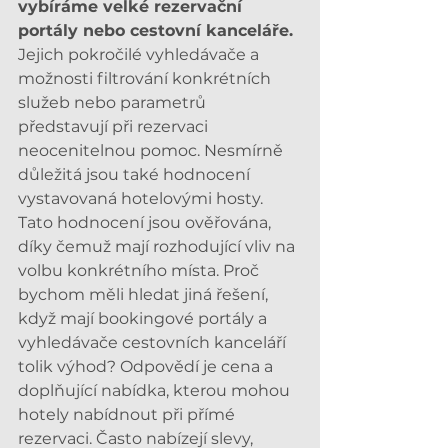
vybíráme velké rezervační 
portály nebo cestovní kanceláře.
Jejich pokročilé vyhledávače a 
možnosti filtrování konkrétních 
služeb nebo parametrů 
představují při rezervaci 
neocenitelnou pomoc. Nesmírně 
důležitá jsou také hodnocení 
vystavovaná hotelovými hosty. 
Tato hodnocení jsou ověřována, 
díky čemuž mají rozhodující vliv na 
volbu konkrétního místa. Proč 
bychom měli hledat jiná řešení, 
když mají bookingové portály a 
vyhledávače cestovních kanceláří 
tolik výhod? Odpovědí je cena a 
doplňující nabídka, kterou mohou 
hotely nabídnout při přímé 
rezervaci. Často nabízejí slevy, 