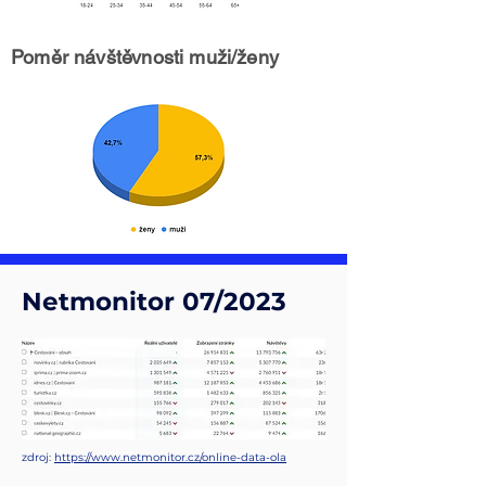
Poměr návštěvnosti muži/ženy
Netmonitor 07/2023
zdroj:
https://www.netmonitor.cz/online-data-ola