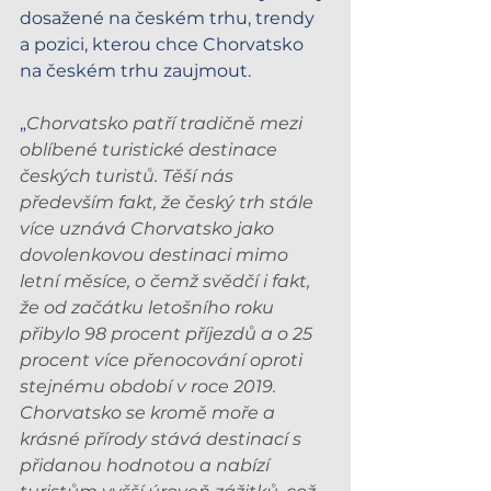
dosažené na českém trhu, trendy 
a pozici, kterou chce Chorvatsko 
na českém trhu zaujmout.
„
Chorvatsko patří tradičně mezi 
oblíbené turistické destinace 
českých turistů. Těší nás 
především fakt, že český trh stále 
více uznává Chorvatsko jako 
dovolenkovou destinaci mimo 
letní měsíce, o čemž svědčí i fakt, 
že od začátku letošního roku 
přibylo 98 procent příjezdů a o 25 
procent více přenocování oproti 
stejnému období v roce 2019. 
Chorvatsko se kromě moře a 
krásné přírody stává destinací s 
přidanou hodnotou a nabízí 