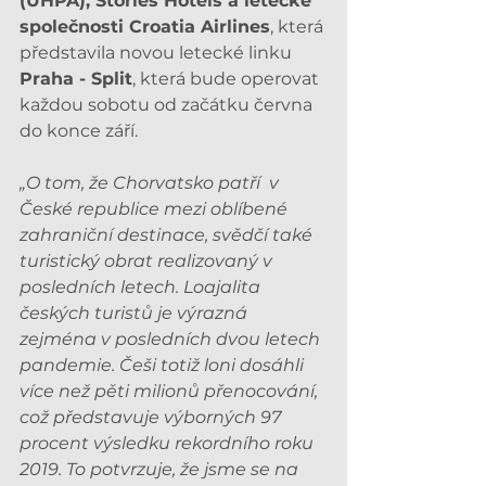
(UHPA), Stories Hotels a letecké 
společnosti Croatia Airlines
, která 
představila novou letecké linku 
Praha - Split
, která bude operovat 
každou sobotu od začátku června 
do konce září.
„O tom, že Chorvatsko patří  v 
České republice mezi oblíbené 
zahraniční destinace, svědčí také 
turistický obrat realizovaný v 
posledních letech. Loajalita 
českých turistů je výrazná 
zejména v posledních dvou letech 
pandemie. Češi totiž loni dosáhli 
více než pěti milionů přenocování, 
což představuje výborných 97 
procent výsledku rekordního roku 
2019. To potvrzuje, že jsme se na 