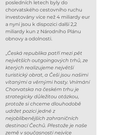
posledních letech byly do 
chorvatského cestovního ruchu 
investovány více než 4 miliardy eur 
a nyní jsou k dispozici další 2,2 
miliardy kun z Národního Plánu 
obnovy a odolnosti.
„
Česká republika patří mezi pět 
největších outgoingových trhů, ze 
kterých realizujeme největší 
turistický obrat, a Češi jsou našimi 
vítanými a věrnými hosty. Vnímání 
Chorvatska na českém trhu je 
strategicky důležitou otázkou, 
protože si chceme dlouhodobě 
udržet pozici jedné z 
nejoblíbenějších zahraničních 
destinací Čechů. Přestože je naše 
země v současnosti nejvíce 