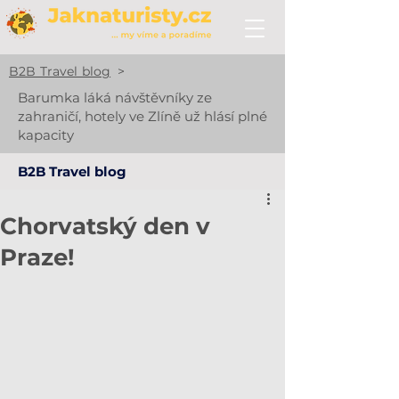
B2B Travel blog
>
Barumka láká návštěvníky ze
zahraničí, hotely ve Zlíně už hlásí plné
kapacity
B2B Travel blog
Chorvatský den v
Praze!