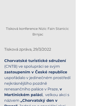
Tisková konference Nizic Fain Stanicic 
Brnjac
Tisková zpráva, 29/3/2022
Chorvatské turistické sdružení
(CNTB) ve spolupráci se svým 
zastoupením v České republice
uspořádalo v jedinečném prostředí 
nejkrásnějšího pozdně 
renesančního paláce v Praze, 
v 
Martinickém paláci
,  velkou akci s 
názvem 
„Chorvatský den v 