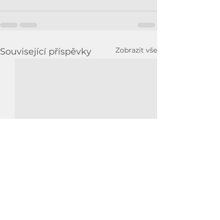
Zobrazit vše
Související příspěvky