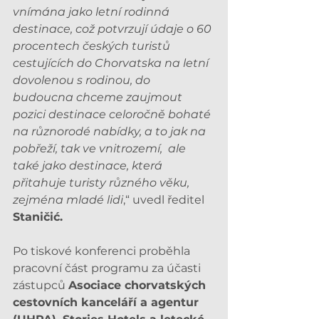
vnímána jako letní rodinná 
destinace, což potvrzují údaje o 60 
procentech českých turistů 
cestujících do Chorvatska na letní 
dovolenou s rodinou, do 
budoucna chceme zaujmout 
pozici destinace celoročně bohaté 
na různorodé nabídky, a to jak na 
pobřeží, tak ve vnitrozemí,  ale 
také jako destinace, která 
přitahuje turisty různého věku, 
zejména mladé lidi
,“ uvedl ředitel 
Staničić.
Po tiskové konferenci proběhla 
pracovní část programu za účasti 
zástupců 
Asociace chorvatských 
cestovních kanceláří a agentur 