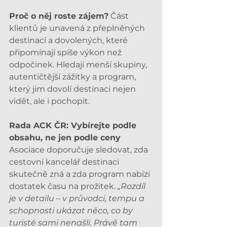
Proč o něj roste zájem?
 Část 
klientů je unavená z přeplněných 
destinací a dovolených, které 
připomínají spíše výkon než 
odpočinek. Hledají menší skupiny, 
autentičtější zážitky a program, 
který jim dovolí destinaci nejen 
vidět, ale i pochopit.
Rada ACK ČR: Vybírejte podle 
obsahu, ne jen podle ceny
Asociace doporučuje sledovat, zda 
cestovní kancelář destinaci 
skutečně zná a zda program nabízí 
dostatek času na prožitek. 
„Rozdíl 
je v detailu – v průvodci, tempu a 
schopnosti ukázat něco, co by 
turisté sami nenašli. Právě tam 