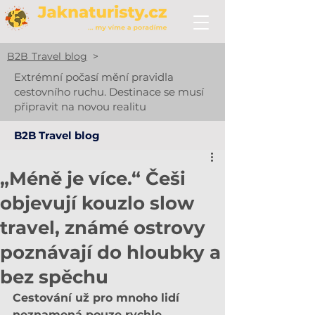
B2B Travel blog
>
Extrémní počasí mění pravidla
cestovního ruchu. Destinace se musí
připravit na novou realitu
B2B Travel blog
„Méně je více.“ Češi
objevují kouzlo slow
travel, známé ostrovy
poznávají do hloubky a
bez spěchu
Cestování už pro mnoho lidí 
neznamená pouze rychle 