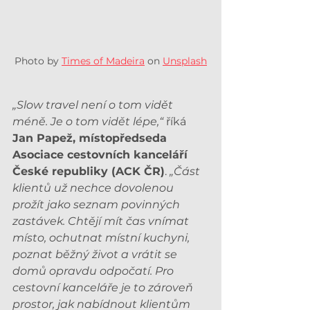
Photo by 
Times of Madeira
 on 
Unsplash
„Slow travel není o tom vidět 
méně. Je o tom vidět lépe,“
 říká 
Jan Papež, místopředseda 
Asociace cestovních kanceláří 
České republiky (ACK ČR)
. 
„Část 
klientů už nechce dovolenou 
prožít jako seznam povinných 
zastávek. Chtějí mít čas vnímat 
místo, ochutnat místní kuchyni, 
poznat běžný život a vrátit se 
domů opravdu odpočatí. Pro 
cestovní kanceláře je to zároveň 
prostor, jak nabídnout klientům 