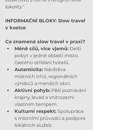
lokality."
INFORMAČNÍ BLOKY: Slow travel 
v kostce
Co znamená slow travel v praxi?
Méně cílů, více vjemů:
 Delší 
pobyt v jedné oblasti místo 
častého střídání hotelů.
Autenticita:
 Návštěva 
místních trhů, regionálních 
výrobců a menších obcí.
Aktivní pohyb:
 Pěší poznávání 
krajiny, levád a vnitrozemí 
vlastním tempem.
Kulturní respekt:
 Spolupráce 
s místními průvodci a podpora 
lokálních služeb.