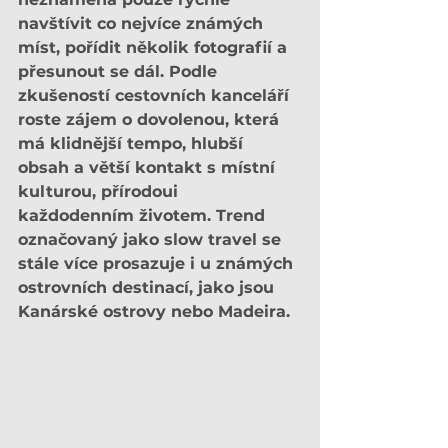
navštívit co nejvíce známých 
míst, pořídit několik fotografií a 
přesunout se dál. Podle 
zkušeností cestovních kanceláří 
roste zájem o dovolenou, která 
má klidnější tempo, hlubší 
obsah a větší kontakt s místní 
kulturou, přírodoui 
každodenním životem. Trend 
označovaný jako slow travel se 
stále více prosazuje i u známých 
ostrovních destinací, jako jsou 
Kanárské ostrovy nebo Madeira.