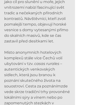
jako cíl pro slunění u moře, jejich 
vnitrozemí nabízí fascinující svět 
tradic a nečekaných přírodních 
kontrastů. Návštěvníci, kteří zvolí 
pomalejší tempo, objevují horské 
vesnice s domy vytesanými přímo 
do skalních masivů, kde se čas 
zastavil před desítkami let.
Místo anonymních hotelových 
komplexů stále více Čechů volí 
ubytování v tzv. 
casas rurales
 – 
autentických venkovských 
sídlech, která jsou branou k 
poznání skutečného života na 
souostroví. Cesta za poznánímzde 
vede skrze tradiční trhy provoněné 
lokálními sýry a vínem nebo po 
zapomenutých stezkách v 