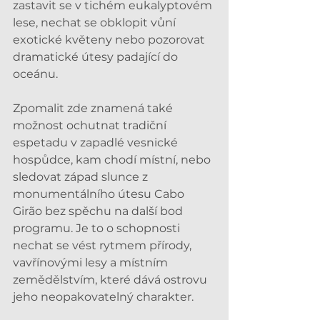
zastavit se v tichém eukalyptovém 
lese, nechat se obklopit vůní 
exotické květeny nebo pozorovat 
dramatické útesy padající do 
oceánu.
Zpomalit zde znamená také 
možnost ochutnat tradiční 
espetadu v zapadlé vesnické 
hospůdce, kam chodí místní, nebo 
sledovat západ slunce z 
monumentálního útesu Cabo 
Girão bez spěchu na další bod 
programu. Je to o schopnosti 
nechat se vést rytmem přírody, 
vavřínovými lesy a místním 
zemědělstvím, které dává ostrovu 
jeho neopakovatelný charakter.