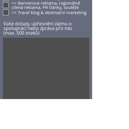
>> Bannerová reklama, regionálně
cílená reklama, PR články, soutěže
>> Travel blog & destinační marketing
Vaše dotazy, upřesnění zájmu o
spolupráci nebo zpráva pro nás
(max. 500 znaků)