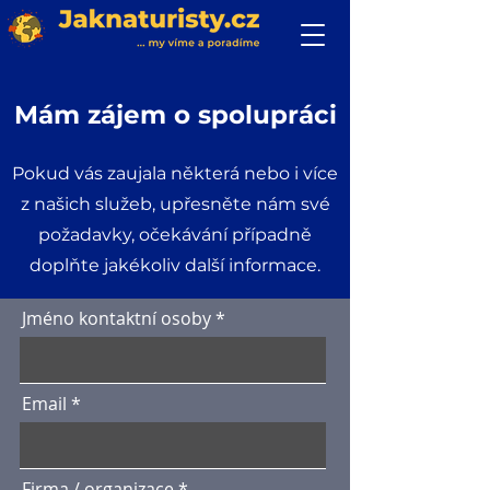
Mám zájem o spolupráci
Pokud vás zaujala některá nebo i více
z našich služeb, upřesněte nám své
požadavky, očekávání případně
doplňte jakékoliv další informace.
Jméno kontaktní osoby
Email
Firma / organizace