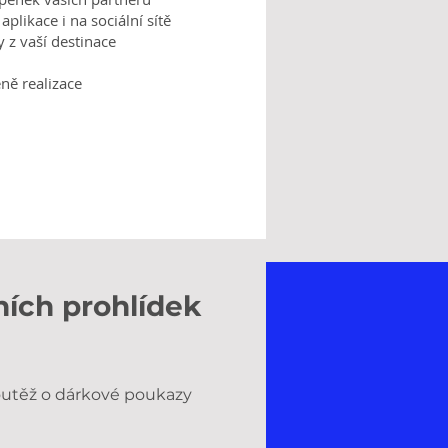
aplikace i na sociální sítě
 z vaší destinace
ně realizace
ních prohlídek
soutěž o dárkové poukazy