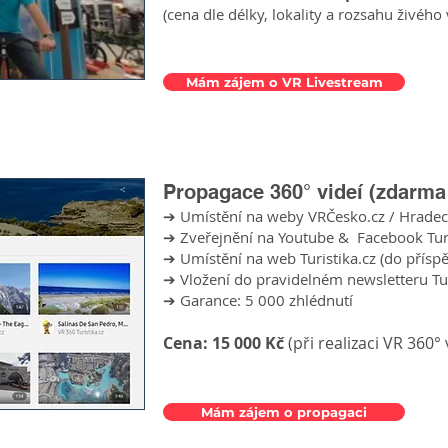
(cena dle délky, lokality a rozsahu živého 
Mám zájem o VR Livestream
Propagace 360° videí (zdarma p
➔ Umístění na weby VRČesko.cz / Hrade
➔ Zveřejnění na
Youtube
& Facebook Turi
➔ Umístění na web
Turistika.cz
(do příspě
➔ Vložení do pravidelném newsletteru Tur
➔ Garance: 5 000 zhlédnutí
Cena: 15 000 Kč
(při realizaci VR 360°
Mám zájem o propagaci