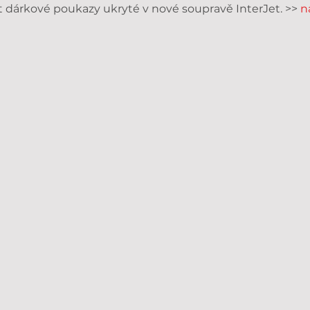
at dárkové poukazy ukryté v nové soupravě InterJet. >>
n