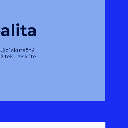
alita
ující skutečný
žitek - získáte