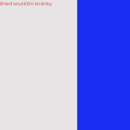
áhled soutěžní stránky.