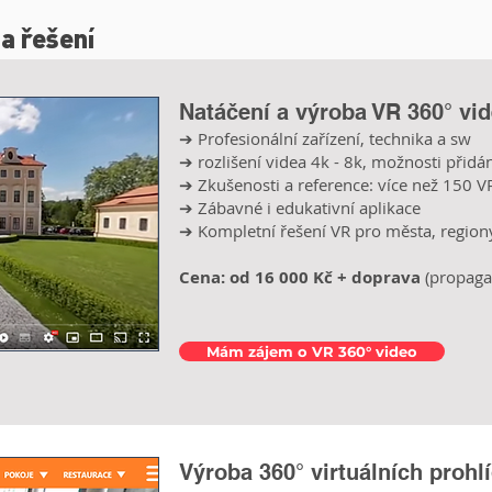
 a řešení
Natáčení a výroba VR 360° vid
➔ Profesionální zařízení, technika a sw
➔ rozlišení videa 4k - 8k, možnosti přidá
➔ Zkušenosti a reference: více než 150 V
➔ Zábavné i edukativní aplikace
➔ Kompletní řešení VR pro
města, regiony
Cena: od 16 000 Kč + doprava
(propaga
Mám zájem o VR 360° video
Výroba 360° virtuálních prohl