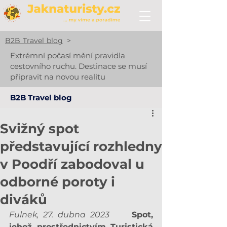
B2B Travel blog
>
Extrémní počasí mění pravidla
cestovního ruchu. Destinace se musí
připravit na novou realitu
B2B Travel blog
Svižný spot
představující rozhledny
v Poodří zabodoval u
odborné poroty i
diváků
Fulnek, 27. dubna 2023     
Spot, 
jehož prostřednictvím Turistická 