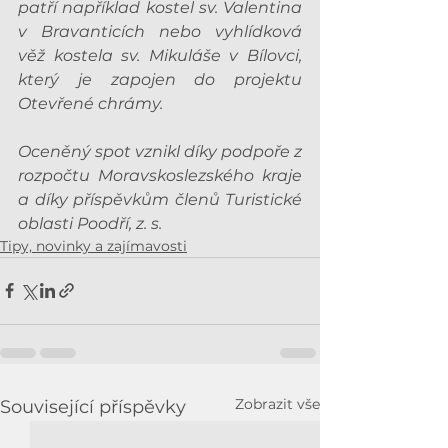
patří například kostel sv. Valentina 
v Bravanticích nebo vyhlídková 
věž kostela sv. Mikuláše v Bílovci, 
který je zapojen do projektu 
Otevřené chrámy.
Oceněný spot vznikl díky podpoře z 
rozpočtu Moravskoslezského kraje 
a díky příspěvkům členů Turistické 
oblasti Poodří, z. s.
Tipy, novinky a zajímavosti
Zobrazit vše
Související příspěvky