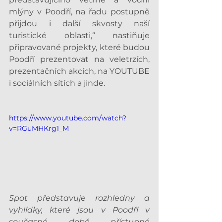
mlýny v Poodří, na řadu postupně 
přijdou i další skvosty naší 
turistické oblasti,“ nastiňuje 
připravované projekty, které budou 
Poodří prezentovat na veletrzích, 
prezentačních akcích, na YOUTUBE 
i sociálních sítích a jinde. 
https://www.youtube.com/watch?
v=RGuMHKrg1_M
Spot představuje rozhledny a 
vyhlídky, které jsou v Poodří v 
současné době přístupné 