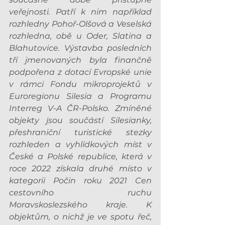
veřejnosti. Patří k nim například 
rozhledny Pohoř-Olšová a Veselská 
rozhledna, obě u Oder, Slatina a 
Blahutovice. Výstavba posledních 
tří jmenovaných byla finančně 
podpořena z dotací Evropské unie 
v rámci Fondu mikroprojektů v 
Euroregionu Silesia a Programu 
Interreg V-A ČR-Polsko. Zmíněné 
objekty jsou součástí Silesianky, 
přeshraniční turistické stezky 
rozhleden a vyhlídkových míst v 
České a Polské republice, která v 
roce 2022 získala druhé místo v 
kategorii Počin roku 2021 Cen 
cestovního ruchu 
Moravskoslezského kraje. K 
objektům, o nichž je ve spotu řeč, 