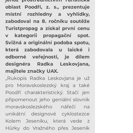
oblast Poodří, z. s., prezentuje 
místní rozhledny a vyhlídky, 
zabodoval na 8. ročníku soutěže 
Turistpropag a získal první cenu 
v kategorii propagační spot. 
Svižná a originální podoba spotu, 
která zabodovala u laické i 
odborné veřejnosti, je dílem 
designéra Radka Leskovjana, 
majitele značky UAX.
„Rukopis Radka Leskovjana je už 
pro Moravskoslezský kraj a také 
Poodří charakteristický. Stačí jen 
připomenout jeho geniální slovník 
moravskoslezského nářečí na 
unikátní designové cyklostezce 
Kolem Jeseníku, která vede z 
Hůrky do Vražného přes Jeseník 