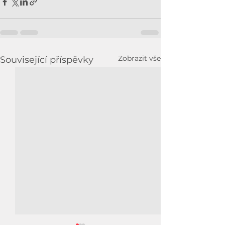
Zobrazit vše
Související příspěvky