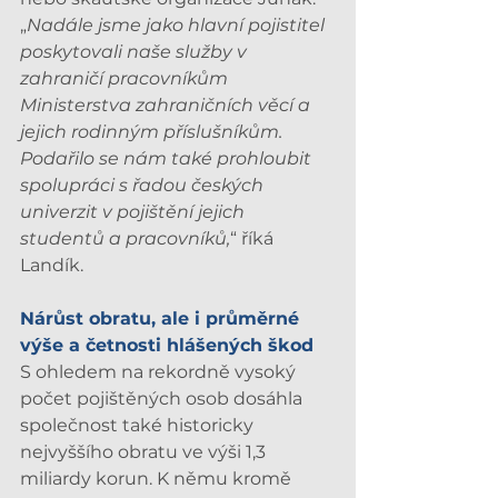
„
Nadále jsme jako hlavní pojistitel 
poskytovali naše služby v 
zahraničí pracovníkům 
Ministerstva zahraničních věcí a 
jejich rodinným příslušníkům. 
Podařilo se nám také prohloubit 
spolupráci s řadou českých 
univerzit v pojištění jejich 
studentů a pracovníků,
“ říká 
Landík.
Nárůst obratu, ale i průměrné 
výše a četnosti hlášených škod
S ohledem na rekordně vysoký 
počet pojištěných osob dosáhla 
společnost také historicky 
nejvyššího obratu ve výši 1,3 
miliardy korun. K němu kromě 