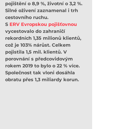
pojištění o 8,9 %, životní o 3,2 %. 
Silné oživení zaznamenal i trh 
cestovního ruchu.
S 
ERV Evropskou pojišťovnou
vycestovalo do zahraničí 
rekordních 1,35 milionů klientů, 
což je 103% nárůst. Celkem 
pojistila 1,5 mil. klientů. V 
porovnání s předcovidovým 
rokem 2019 to bylo o 22 % více. 
Společnost tak vloni dosáhla 
obratu přes 1,3 miliardy korun.