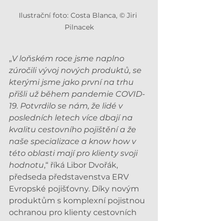
Ilustrační foto: Costa Blanca, © Jiri 
Pilnacek
„
V loňském roce jsme naplno 
zúročili vývoj nových produktů, se 
kterými jsme jako první na trhu 
přišli už během pandemie COVID-
19. Potvrdilo se nám, že lidé v 
posledních letech více dbají na 
kvalitu cestovního pojištění a že 
naše specializace a know how v 
této oblasti mají pro klienty svoji 
hodnotu
,“ říká Libor Dvořák, 
předseda představenstva ERV 
Evropské pojišťovny. Díky novým 
produktům s komplexní pojistnou 
ochranou pro klienty cestovních 