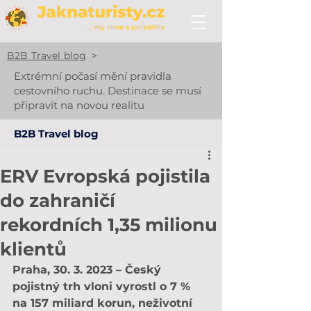
B2B Travel blog
>
Extrémní počasí mění pravidla
cestovního ruchu. Destinace se musí
připravit na novou realitu
B2B Travel blog
ERV Evropská pojistila
do zahraničí
rekordních 1,35 milionu
klientů
Praha, 30. 3. 2023 – Český 
pojistný trh vloni vyrostl o 7 % 
na 157 miliard korun, neživotní 