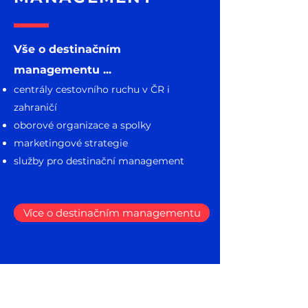
Vše o destinačním
managementu ...
centrály cestovního ruchu v ČR i
zahraničí
oborové organizace a spolky
marketingové strategie
služby pro destinační management
Více o destinačním managementu