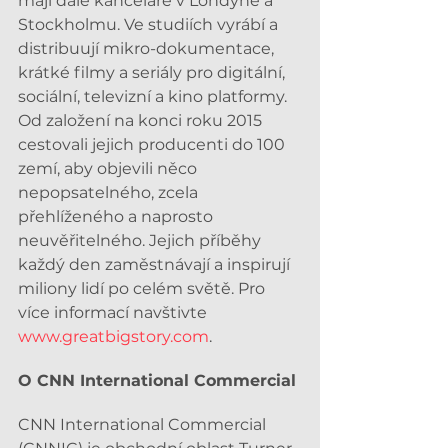
mají dále kanceláře v Londýně a 
Stockholmu. Ve studiích vyrábí a 
distribuují mikro-dokumentace, 
krátké filmy a seriály pro digitální, 
sociální, televizní a kino platformy. 
Od založení na konci roku 2015 
cestovali jejich producenti do 100 
zemí, aby objevili něco 
nepopsatelného, zcela 
přehlíženého a naprosto 
neuvěřitelného. Jejich příběhy 
každý den zaměstnávají a inspirují 
miliony lidí po celém světě. Pro 
více informací navštivte 
www.greatbigstory.com
.
O CNN International Commercial
CNN International Commercial 