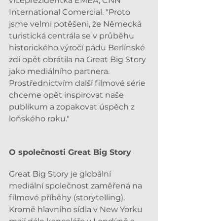
viceprezidentka EMEA, CNN 
International Comercial. "Proto 
jsme velmi potěšeni, že Německá 
turistická centrála se v průběhu 
historického výročí pádu Berlínské 
zdi opět obrátila na Great Big Story 
jako mediálního partnera. 
Prostřednictvím další filmové série 
chceme opět inspirovat naše 
publikum a zopakovat úspěch z 
loňského roku."
O společnosti Great Big Story
Great Big Story je globální 
mediální společnost zaměřená na 
filmové příběhy (storytelling). 
Kromě hlavního sídla v New Yorku 