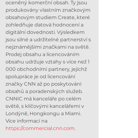
oceněný komerční obsah. Ty jsou 
produkovány vlastním značkovým 
obsahovým studiem Create, které 
zohledňuje datová hodnocení a 
digitální dovednosti. Výsledkem 
jsou silné a udržitelné partnerství s 
nejznámějšími značkami na světě. 
Prodej obsahu a licencováním 
obsahu udržuje vztahy s více než 1 
000 obchodními partnery, jejichž 
spolupráce je od licencování 
značky CNN až po poskytování 
obsahů a poradenských služeb. 
CNNIC má kanceláře po celém 
světě, s klíčovými kancelářemi v 
Londýně, Hongkongu a Miami. 
Více informací na 
https://commercial.cnn.com
.