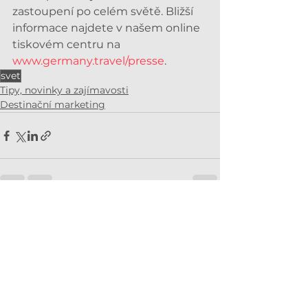
zastoupení po celém světě. Bližší 
informace najdete v našem online 
tiskovém centru na 
www.germany.travel/presse
.
svet
Tipy, novinky a zajímavosti
Destinační marketing
Zobrazit vše
Související příspěvky