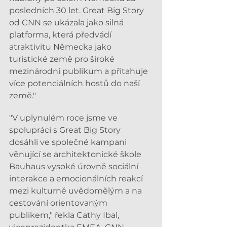
posledních 30 let. Great Big Story 
od CNN se ukázala jako silná 
platforma, která předvádí 
atraktivitu Německa jako 
turistické země pro široké 
mezinárodní publikum a přitahuje 
více potenciálních hostů do naší 
země."
"V uplynulém roce jsme ve 
spolupráci s Great Big Story 
dosáhli ve společné kampani 
věnující se architektonické škole 
Bauhaus vysoké úrovně sociální 
interakce a emocionálních reakcí 
mezi kulturně uvědomělým a na 
cestování orientovaným 
publikem," řekla Cathy Ibal, 