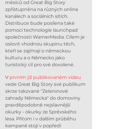
měsíců od Great Big Story 
zpřístupněna na různých online 
kanálech a sociálních sítích. 
Distribuce bude posílena také 
pomocí technologie launchpad 
společnosti WarnerMedia. Cílem je 
oslovit vhodnou skupinu těch, 
kteří se zajímají o německou 
kulturu a o Německo jako 
turistický cíl pro své dovolené.
V 
prvním již publikovaném videu
vede Great Big Story své publikum 
skrze takzvané "Zeleninové 
zahrady Německa" do domoviny 
pravděpodobně nejslavnější 
okurky - okurky ze Sprévského 
lesa. Přitom i v dalším průběhu 
kampaně stojí v popředí 