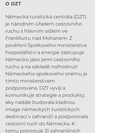
O DZT
Německá turistická centrála (DZT) 
je národním úřadem cestovního 
ruchu s hlavním sídlem ve 
Frankfurtu nad Mohanem. Z 
pověření Spolkového ministerstva 
hospodářství a energie zastupuje 
Německo jako zemi cestovního 
ruchu a na základě rozhodnutí 
Německého spolkového sněmu je 
tímto ministerstvem 
podporována. DZT vyvíjí a 
komunikuje strategie a produkty, 
aby nadále budovala kladnou 
image německých turistických 
destinací v zahraničí a podporovala 
cestovní ruch do Německa. K 
tomu provozuje 31 zahraničních 